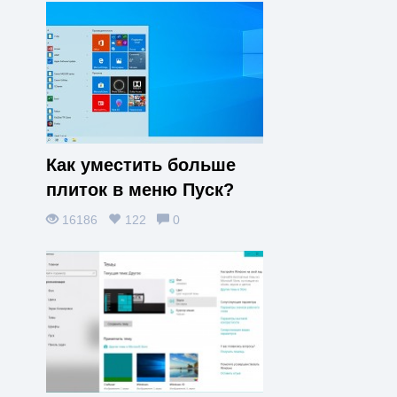
Как уместить больше
плиток в меню Пуск?
16186
122
0