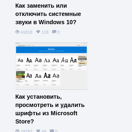
Как заменить или
отключить системные
звуки в Windows 10?
41818
118
0
Как установить,
просмотреть и удалить
шрифты из Microsoft
Store?
19782
49
0