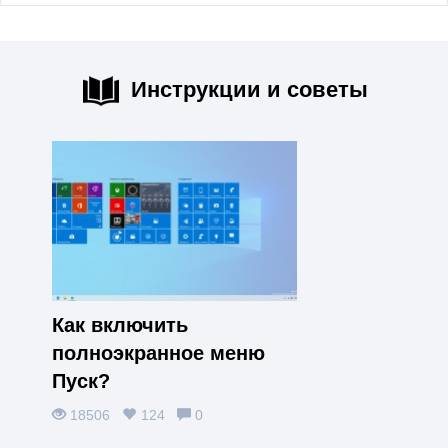
Инструкции и советы
Как включить
полноэкранное меню
Пуск?
18506
124
0