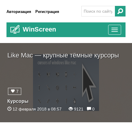
Авторизация
Регистрация
WinScreen
Toggle
navigati
Like Mac — крупные тёмные курсоры
7
Курсоры
12 февраля 2018 в 08:57
9121
0