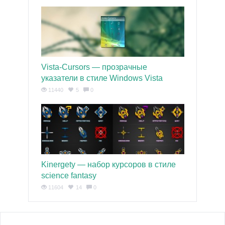
Vista-Cursors — прозрачные
указатели в стиле Windows Vista
11440
5
0
Kinergety — набор курсоров в стиле
science fantasy
11604
14
0