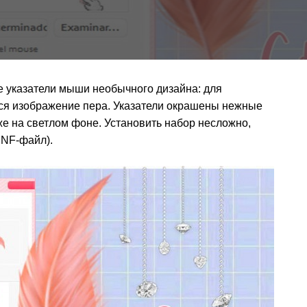
ые указатели мыши необычного дизайна: для
тся изображение пера. Указатели окрашены нежные
же на светлом фоне. Установить набор несложно,
INF-файл).