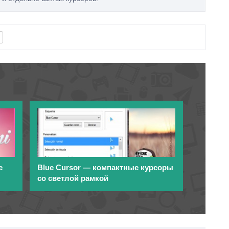
е
Blue Cursor — компактные курсоры
со светлой рамкой