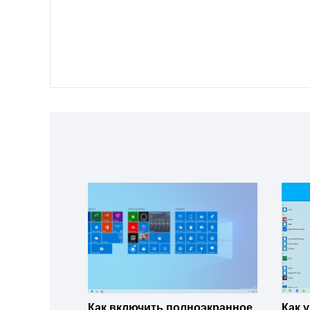
Как включить полноэкранное
Как 