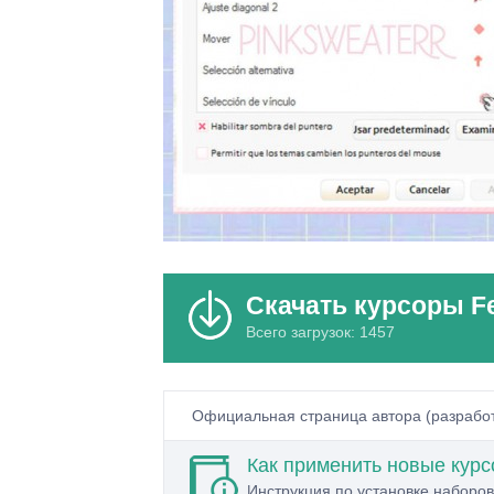
Скачать курсоры Fe
Всего загрузок: 1457
Официальная страница автора (разрабо
Как применить новые кур
Инструкция по установке наборов