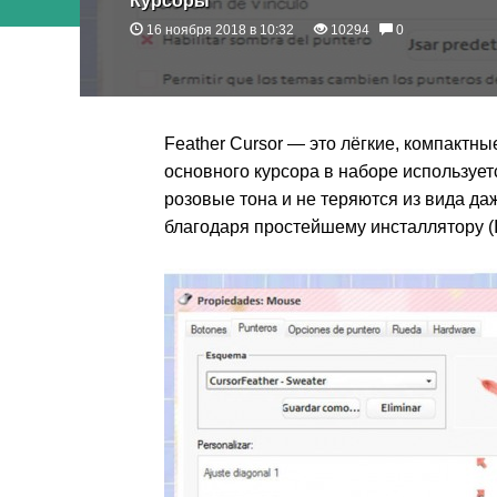
Курсоры
16 ноября 2018 в 10:32
10294
0
Feather Cursor — это лёгкие, компактн
основного курсора в наборе используе
розовые тона и не теряются из вида да
благодаря простейшему инсталлятору (