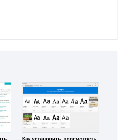
ить
Как установить, просмотреть