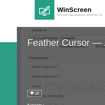
WinScreen
Всё для оформления Windows 10
Feather Cursor —
20