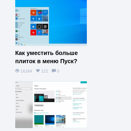
Как уместить больше
плиток в меню Пуск?
16184
122
0