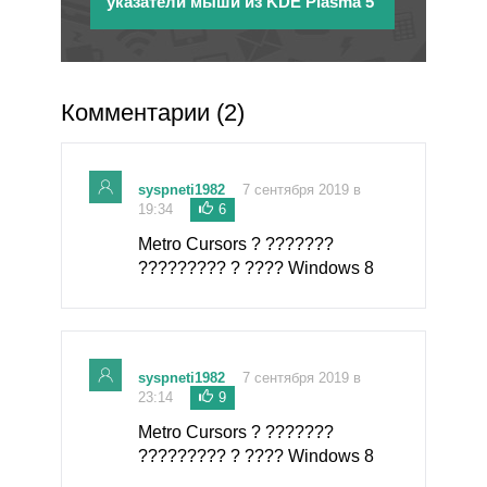
указатели мыши из KDE Plasma 5
Комментарии (2)
syspneti1982
7 сентября 2019 в
19:34
6
Metro Cursors ? ???????
????????? ? ???? Windows 8
syspneti1982
7 сентября 2019 в
23:14
9
Metro Cursors ? ???????
????????? ? ???? Windows 8