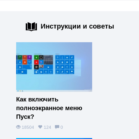
Инструкции и советы
Как включить
полноэкранное меню
Пуск?
18504
124
0