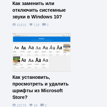
Как заменить или
отключить системные
звуки в Windows 10?
41816
118
0
Как установить,
просмотреть и удалить
шрифты из Microsoft
Store?
19779
49
0