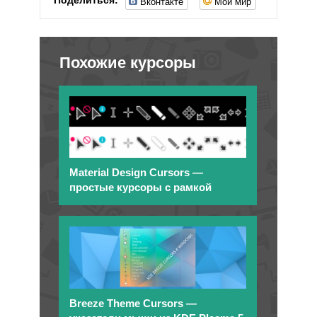
Вконтакте
Мой мир
Поделиться:
Похожие курсоры
Material Design Cursors —
простые курсоры с рамкой
Breeze Theme Cursors —