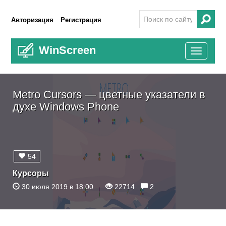
Авторизация
Регистрация
WinScreen
Toggle
navigati
Metro Cursors — цветные указатели в
духе Windows Phone
54
Курсоры
30 июля 2019 в 18:00
22714
2