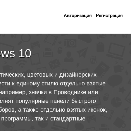
Авторизация
Регистрация
ows 10
тических, цветовых и дизайнерских
ести к единому стилю отдельно взятые
например, значки в Проводнике или
олнят популярные панели быстрого
боров, а также отдельно взятых иконок,
 программы, так и стандартные