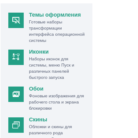
Темы оформления
Готовые наборы
трансформации
интерфейса операционной
системы
Иконки
Наборы иконок для
системы, меню Пуск и
различных панелей
быстрого запуска
Обои
Фоновые изображения для
рабочего стола и экрана
блокировки
Скины
Обложки и скины для
различного рода