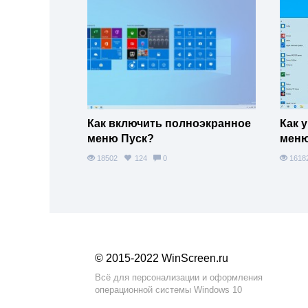
Как включить полноэкранное
Как 
меню Пуск?
меню
18502
124
0
161
© 2015-2022 WinScreen.ru
Всё для персонализации и оформления
операционной системы Windows 10