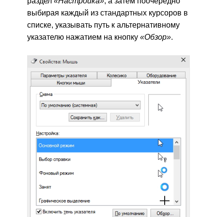
раздел
«Настройка»
, а затем поочередно
выбирая каждый из стандартных курсоров в
списке, указывать путь к альтернативному
указателю нажатием на кнопку
«Обзор»
.