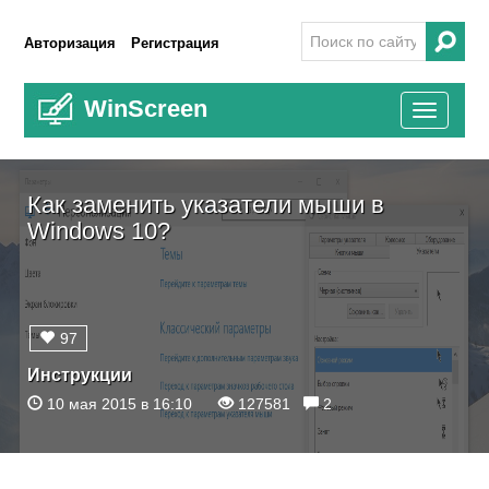
Авторизация
Регистрация
WinScreen
Toggle
navigati
Как заменить указатели мыши в
Windows 10?
97
Инструкции
10 мая 2015 в 16:10
127581
2