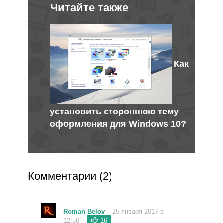
Читайте также
Как
установить стороннюю тему
оформления для Windows 10?
Комментарии (2)
Roman Belov
25 января 2017 в
12:50
16