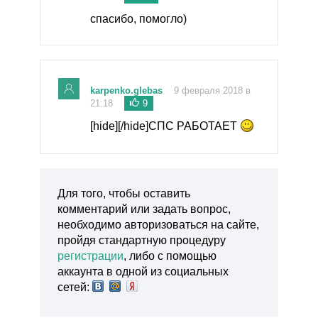
спасибо, помогло)
karpenko.glebas
9 февраля 2018 в
21:18
9
[hide][/hide]СПС РАБОТАЕТ
Для того, чтобы оставить
комментарий или задать вопрос,
необходимо авторизоваться на сайте,
пройдя стандартную процедуру
регистрации
, либо с помощью
аккаунта в одной из социальных
сетей: