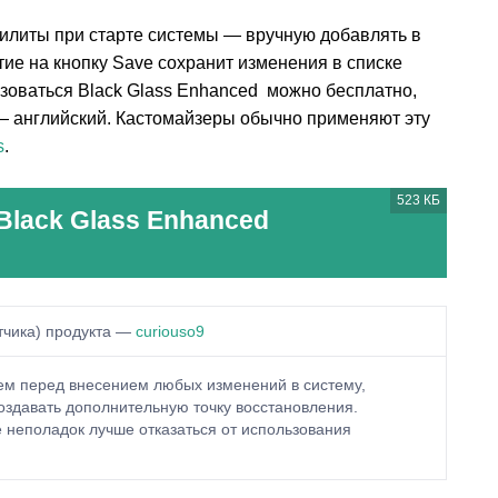
тилиты при старте системы — вручную добавлять в
тие на кнопку Save сохранит изменения в списке
ьзоваться Black Glass Enhanced можно бесплатно,
— английский. Кастомайзеры обычно применяют эту
s
.
523 КБ
Black Glass Enhanced
тчика) продукта —
curiouso9
м перед внесением любых изменений в систему,
оздавать дополнительную точку восстановления.
неполадок лучше отказаться от использования