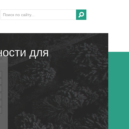
ности для