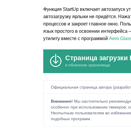
Функция StartUp включает автозапуск у
автозагрузку ярлыки не придётся. Нажа
процессов и закроет главное окно. Пол
язык простого в освоении интерфейса 
утилиту вместе с программой
Aero Glas
Страница загрузки 
в облачном хранилище
Официальная страница автора (разрабо
Внимание!
Мы настоятельно рекомендуе
особенно при использовании твикеров, с
Неопытным пользователям во избежание 
подобных программ.