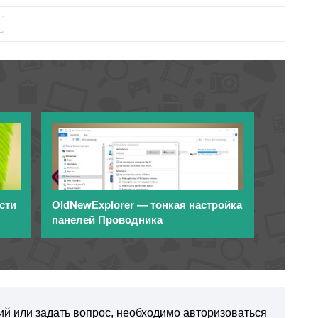
сти
OldNewExplorer — тонкая настройка
панелей Проводника
ий или задать вопрос, необходимо авторизоваться