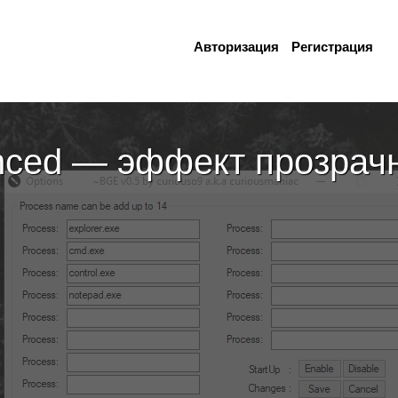
Авторизация
Регистрация
nced — эффект прозрач