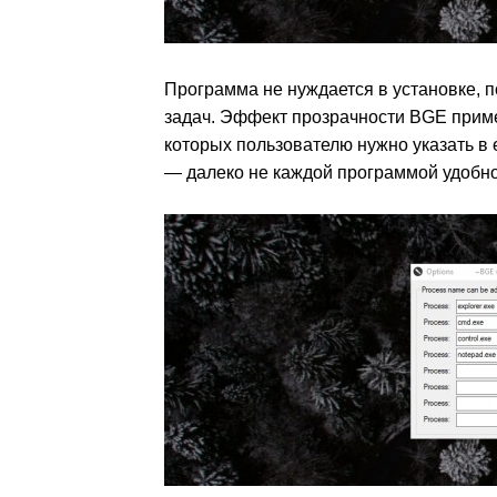
Программа не нуждается в установке, 
задач. Эффект прозрачности BGE приме
которых пользователю нужно указать в 
— далеко не каждой программой удобн