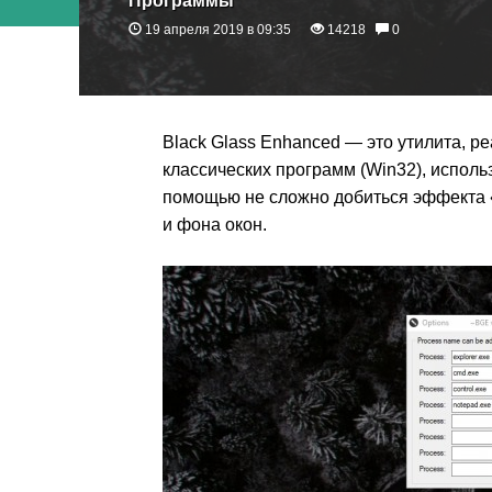
Программы
19 апреля 2019 в 09:35
14218
0
Black Glass Enhanced — это утилита, 
классических программ (Win32), испол
помощью не сложно добиться эффекта «
и фона окон.