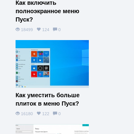
Как включить
полноэкранное меню
Пуск?
18499
124
0
Как уместить больше
плиток в меню Пуск?
16180
122
0