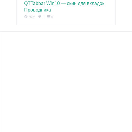
QTTabbar Win10 — скин для вкладок
Проводника
7506
2
0