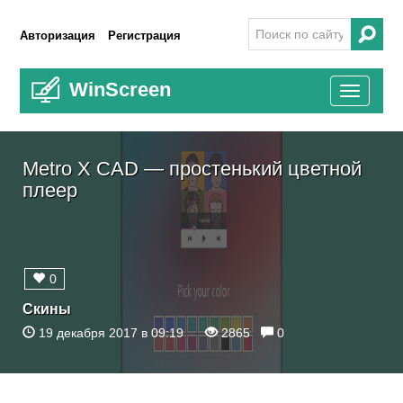
Авторизация
Регистрация
WinScreen
Toggle
navigati
Metro X CAD — простенький цветной
плеер
0
Скины
19 декабря 2017 в 09:19
2865
0