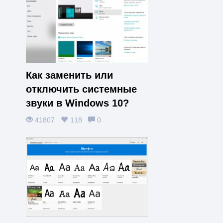
Как заменить или
отключить системные
звуки в Windows 10?
41807
118
0