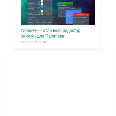
Notes++ — отличный редактор
заметок для Rainmeter
10656
0
0