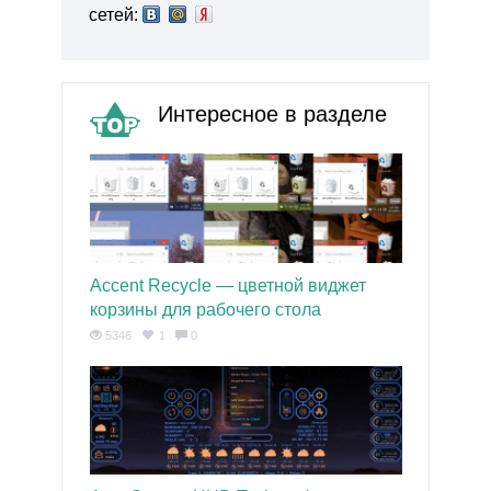
сетей:
Интересное в разделе
Accent Recycle — цветной виджет
корзины для рабочего стола
5346
1
0