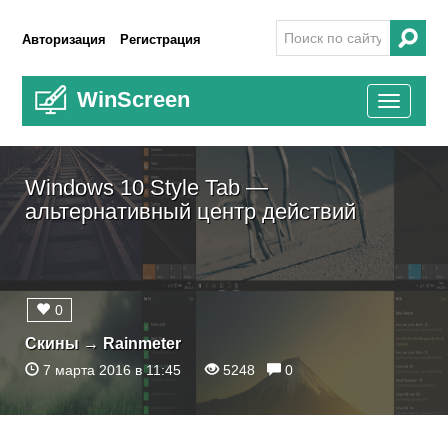
Авторизация
Регистрация
WinScreen
Toggle
navigati
Windows 10 Style Tab —
альтернативный центр действий
0
Скины
→
Rainmeter
7 марта 2016 в 11:45
5248
0