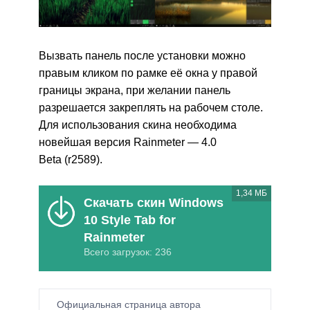
Вызвать панель после установки можно
правым кликом по рамке её окна у правой
границы экрана, при желании панель
разрешается закреплять на рабочем столе.
Для использования скина необходима
новейшая версия Rainmeter — 4.0
Beta (r2589).
1,34 МБ
Скачать скин Windows
10 Style Tab for
Rainmeter
Всего загрузок: 236
Официальная страница автора