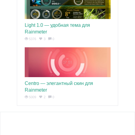
Light 1.0 — удобная тема для
Rainmeter
5376
3
0
Centro — элегантный скин для
Rainmeter
5009
2
0