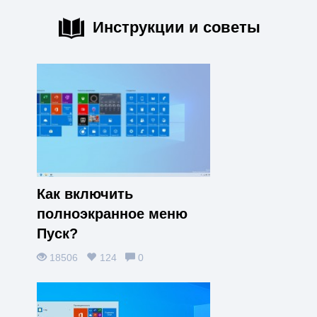
Инструкции и советы
Как включить
полноэкранное меню
Пуск?
18506
124
0