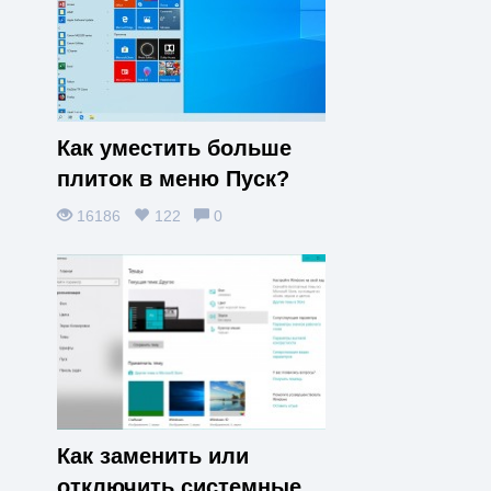
Как уместить больше
плиток в меню Пуск?
16186
122
0
Как заменить или
отключить системные