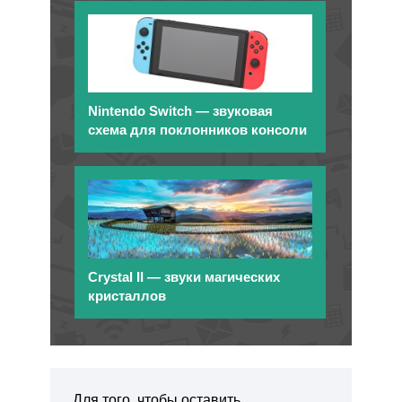
Nintendo Switch — звуковая
схема для поклонников консоли
Crystal II — звуки магических
кристаллов
Для того, чтобы оставить