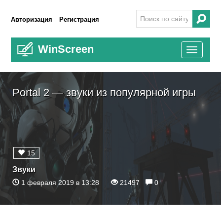
Авторизация
Регистрация
WinScreen
Toggle
navigati
Portal 2 — звуки из популярной игры
15
Звуки
1 февраля 2019 в 13:28
21497
0