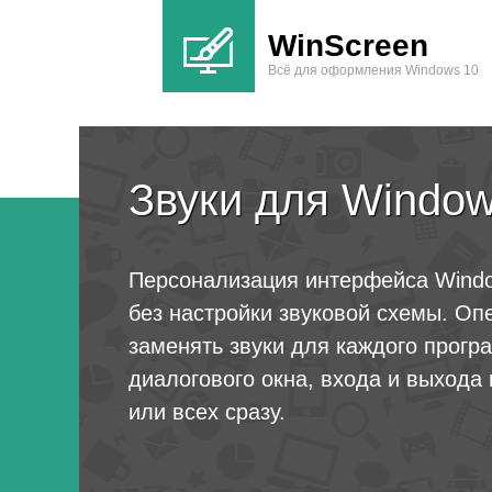
WinScreen
Всё для оформления Windows 10
Звуки для Window
Персонализация интерфейса Windo
без настройки звуковой схемы. Оп
заменять звуки для каждого прогр
диалогового окна, входа и выхода 
или всех сразу.