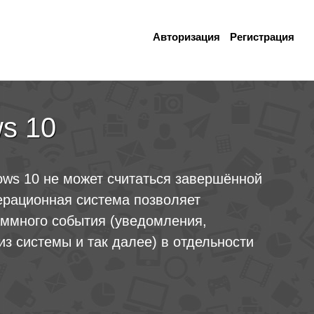
Авторизация
Регистрация
s 10
ws 10 не может считаться завершённой
ерационная система позволяет
аммного события (уведомления,
из системы и так далее) в отдельности