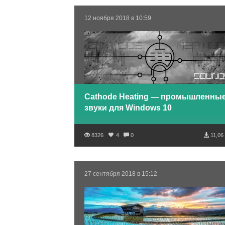
12 ноября 2018 в 10:59
Cathode Heating — промышленны
звуки для Windows 10
8326
4
0
11,06
27 сентября 2018 в 15:12