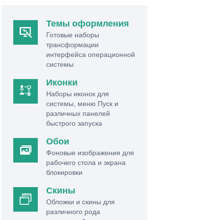
Темы оформления
Готовые наборы
трансформации
интерфейса операционной
системы
Иконки
Наборы иконок для
системы, меню Пуск и
различных панелей
быстрого запуска
Обои
Фоновые изображения для
рабочего стола и экрана
блокировки
Скины
Обложки и скины для
различного рода