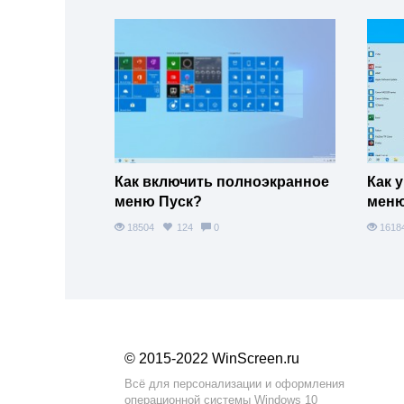
Как включить полноэкранное
Как 
меню Пуск?
меню
18504
124
0
161
© 2015-2022 WinScreen.ru
Всё для персонализации и оформления
операционной системы Windows 10