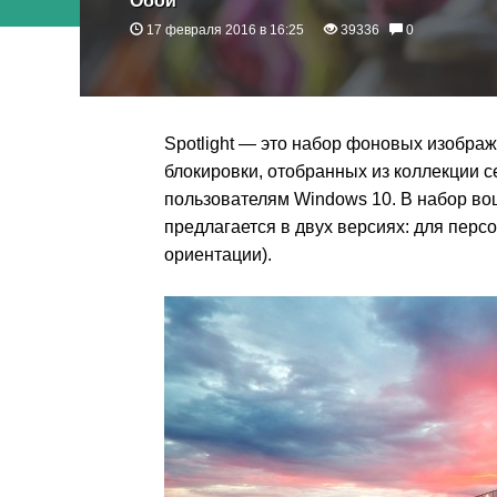
Обои
17 февраля 2016 в 16:25
39336
0
Spotlight — это набор фоновых изображ
блокировки, отобранных из коллекции с
пользователям Windows 10. В набор во
предлагается в двух версиях: для пер
ориентации).