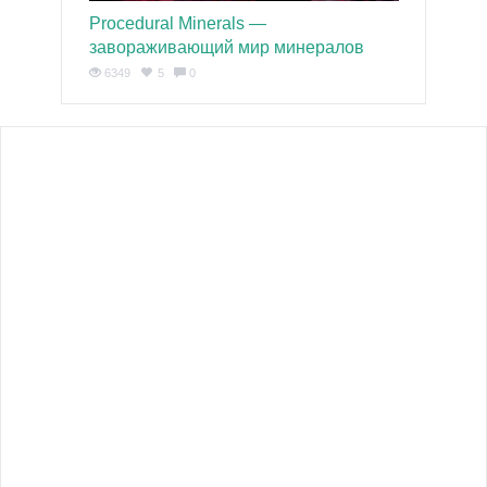
Procedural Minerals —
завораживающий мир минералов
6349
5
0