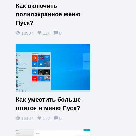
Как включить
полноэкранное меню
Пуск?
18507
124
0
Как уместить больше
плиток в меню Пуск?
16187
122
0