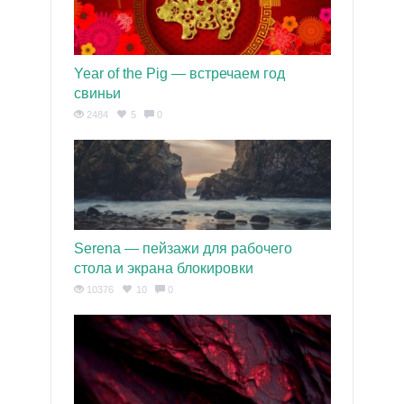
Year of the Pig — встречаем год
свиньи
2484
5
0
Serena — пейзажи для рабочего
стола и экрана блокировки
10376
10
0