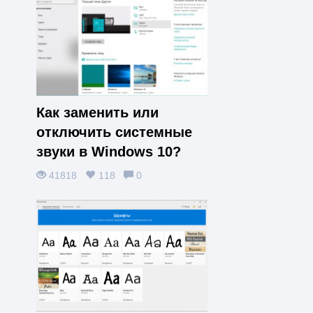
Как заменить или
отключить системные
звуки в Windows 10?
41818
118
0