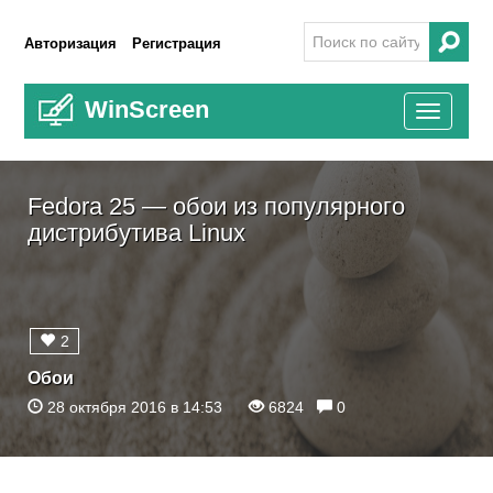
Авторизация
Регистрация
WinScreen
Toggle
navigati
Fedora 25 — обои из популярного
дистрибутива Linux
2
Обои
28 октября 2016 в 14:53
6824
0