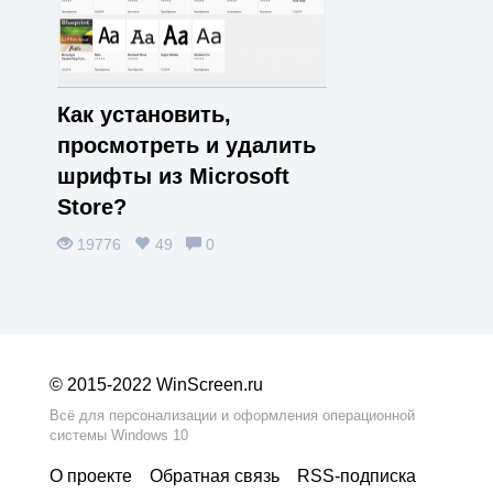
Как установить,
просмотреть и удалить
шрифты из Microsoft
Store?
19776
49
0
© 2015-2022 WinScreen.ru
Всё для персонализации и оформления операционной
системы Windows 10
О проекте
Обратная связь
RSS‑подписка