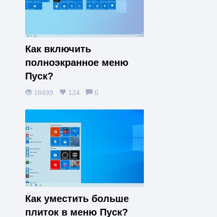
Как включить
полноэкранное меню
Пуск?
18499
124
0
Как уместить больше
плиток в меню Пуск?