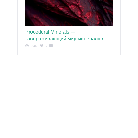
Procedural Minerals —
завораживающий мир минералов
6346
5
0