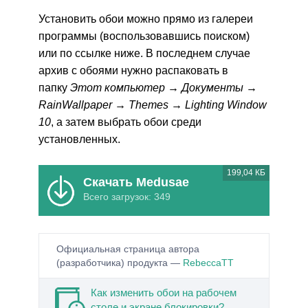
Установить обои можно прямо из галереи
программы (воспользовавшись поиском)
или по ссылке ниже. В последнем случае
архив с обоями нужно распаковать в
папку
Этот компьютер → Документы →
RainWallpaper → Themes → Lighting Window
10
, а затем выбрать обои среди
установленных.
199,04 КБ
Скачать Medusae
Всего загрузок: 349
Официальная страница автора
(разработчика) продукта —
RebeccaTT
Как изменить обои на рабочем
столе и экране блокировки?