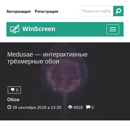
Авторизация
Регистрация
WinScreen
Toggle
navigati
Medusae — интерактивные
трёхмерные обои
0
Обои
28 сентября 2018 в 13:20
4818
0