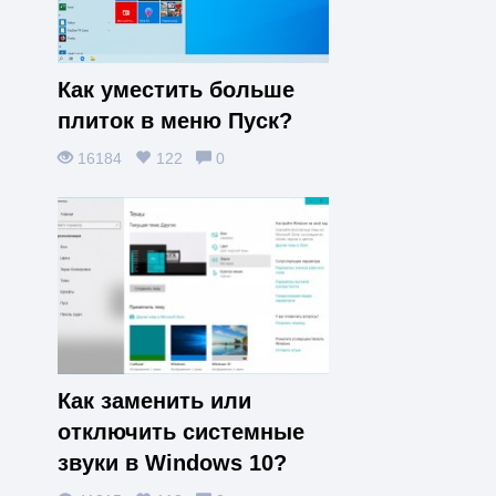
Как уместить больше
плиток в меню Пуск?
16184
122
0
Как заменить или
отключить системные
звуки в Windows 10?