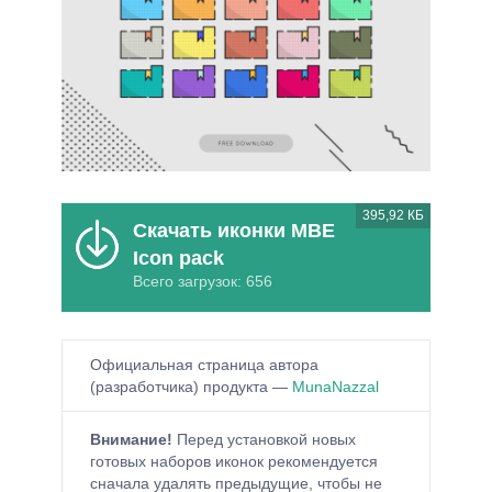
395,92 КБ
Скачать иконки MBE
Icon pack
Всего загрузок: 656
Официальная страница автора
(разработчика) продукта —
MunaNazzal
Внимание!
Перед установкой новых
готовых наборов иконок рекомендуется
сначала удалять предыдущие, чтобы не