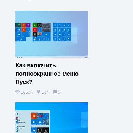
Как включить
полноэкранное меню
Пуск?
18504
124
0