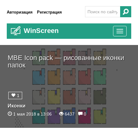
Авторизация
Регистрация
WinScreen
Toggle
navigati
MBE Icon pack — рисованные иконки
папок
1
Иконки
1 мая 2018 в 13:06
6437
0