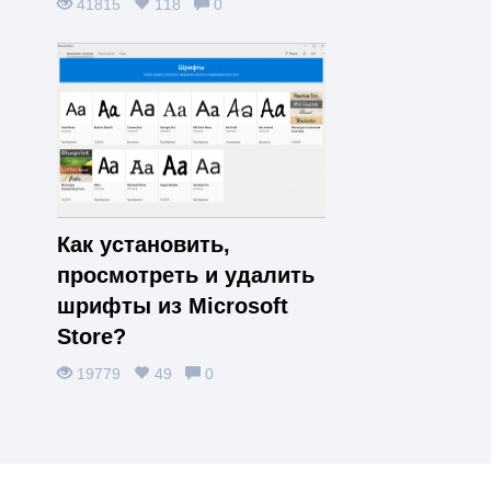
41815
118
0
Как установить,
просмотреть и удалить
шрифты из Microsoft
Store?
19779
49
0