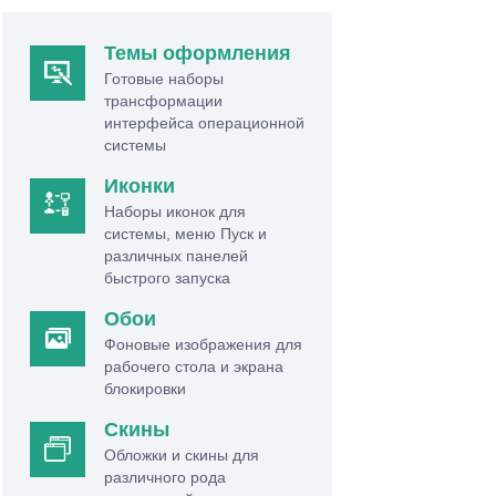
Темы оформления
Готовые наборы
трансформации
интерфейса операционной
системы
Иконки
Наборы иконок для
системы, меню Пуск и
различных панелей
быстрого запуска
Обои
Фоновые изображения для
рабочего стола и экрана
блокировки
Скины
Обложки и скины для
различного рода