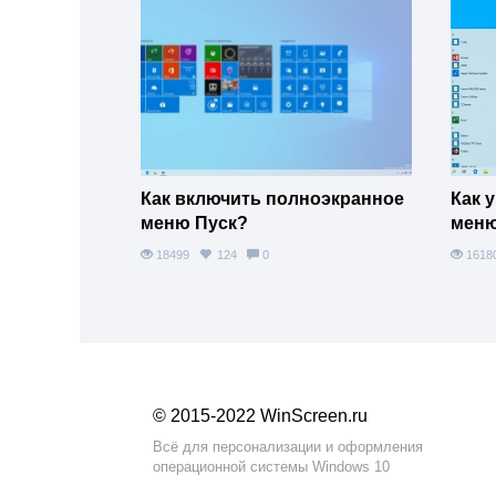
Как включить полноэкранное
Как 
меню Пуск?
меню
18499
124
0
161
© 2015-2022 WinScreen.ru
Всё для персонализации и оформления
операционной системы Windows 10