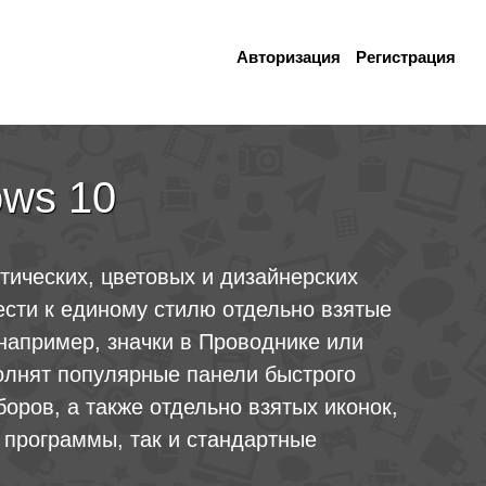
Авторизация
Регистрация
ows 10
тических, цветовых и дизайнерских
ести к единому стилю отдельно взятые
например, значки в Проводнике или
олнят популярные панели быстрого
боров, а также отдельно взятых иконок,
 программы, так и стандартные