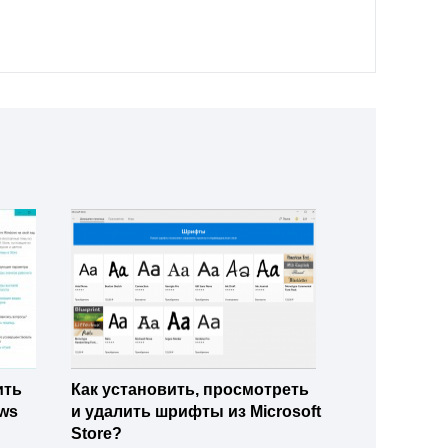
ить
Как установить, просмотреть
ws
и удалить шрифты из Microsoft
Store?