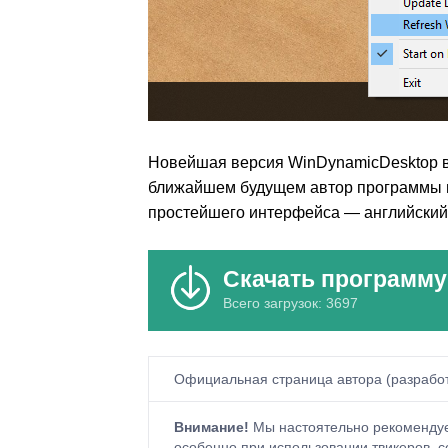
Новейшая версия WinDynamicDesktop вс
ближайшем будущем автор программы пла
простейшего интерфейса — английский
Скачать программу
Всего загрузок: 3697
Официальная страница автора (разрабо
Внимание!
Мы настоятельно рекомендуе
особенно при использовании твикеров, с