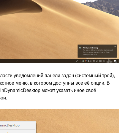
ласти уведомлений панели задач (системный трей),
кстное меню, в котором доступны все её опции. В
nDynamicDesktop может указать иное своё
ои.