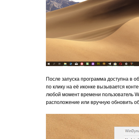
После запуска программа доступна в об
по клику на её иконке вызывается конте
любой момент времени пользователь Wi
расположение или вручную обновить об