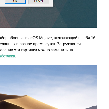
абор обоев из macOS Mojave, включающий в себя 16
еланных в разное время суток. Загружаются
елании эти картинки можно заменить на
аботчика
.