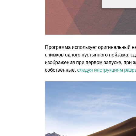
Программа использует оригинальный н
снимков одного пустынного пейзажа, сд
изображения при первом запуске, при ж
собственные,
следуя инструкциям разр