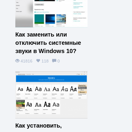
Как заменить или
отключить системные
звуки в Windows 10?
41816
118
0
Как установить,