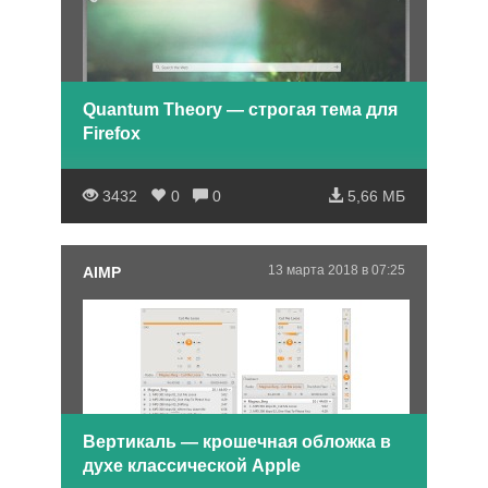
Quantum Theory — строгая тема для
Firefox
3432
0
0
5,66 МБ
13 марта 2018 в 07:25
AIMP
Вертикаль — крошечная обложка в
духе классической Apple