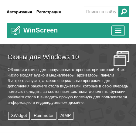
Авторизация
Регистрация
WinScreen
Toggle
navigati
Скины для Windows 10
Обложки и скины для популярных сторонних приложений. В их
число входят аудио и медиаплееры, архиваторы, панели
быстрого запуска, а также специальные программы для
дополнения рабочего стола виджетами, которые в свою очередь
помогают следить за состоянием системы, дополнять функции
рабочего стола и выводить прочую полезную для пользователя
информацию в индивидуальном дизайне.
XWidget
Rainmeter
AIMP