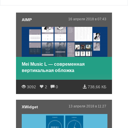
16 апреля 2018 в 07:43
AIMP
Mei Music L — современная
вертикальная обложка
3092
2
0
738,66 КБ
13 апреля 2018 в 11:27
XWidget