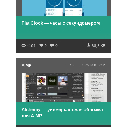
Flat Clock — часы с секундомером
4191
0
0
66,8 КБ
5 апреля 2018 в 10:05
AIMP
Alchemy — универсальная обложка
для AIMP