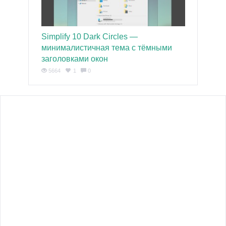
Simplify 10 Dark Circles —
минималистичная тема с тёмными
заголовками окон
5664
1
0