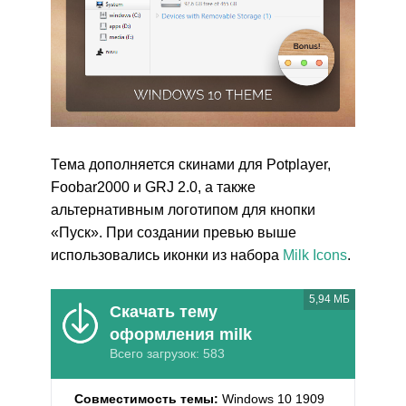
Тема дополняется скинами для Potplayer,
Foobar2000 и GRJ 2.0, а также
альтернативным логотипом для кнопки
«Пуск». При создании превью выше
использовались иконки из набора
Milk Icons
.
5,94 МБ
Скачать тему
оформления milk
Всего загрузок: 583
Совместимость темы:
Windows 10 1909