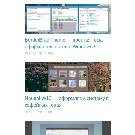
BorderBlue Theme — простая тема
оформления в стиле Windows 8.1
5418
2
0
Neutral W10 — оформляем систему в
кофейных тонах
5102
0
0