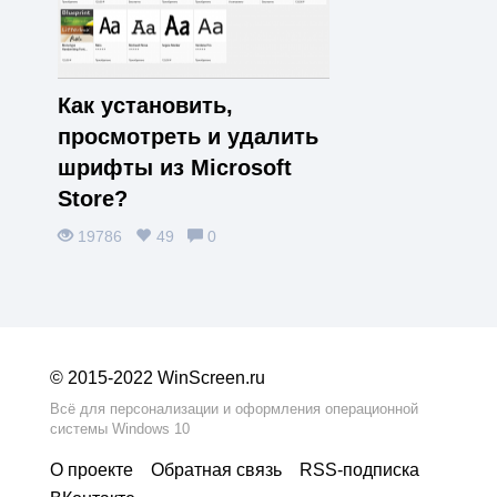
Как установить,
просмотреть и удалить
шрифты из Microsoft
Store?
19786
49
0
© 2015-2022 WinScreen.ru
Всё для персонализации и оформления операционной
системы Windows 10
О проекте
Обратная связь
RSS‑подписка