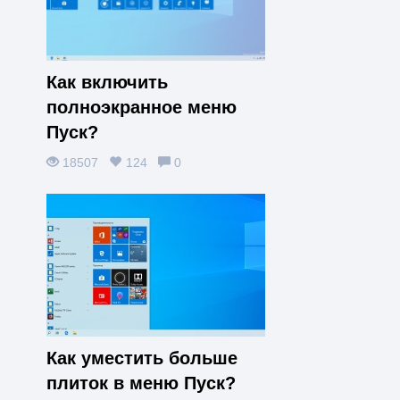
Как включить
полноэкранное меню
Пуск?
18507
124
0
Как уместить больше
плиток в меню Пуск?