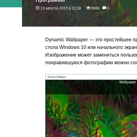
Программы
13 августа 2015 в 21:58
8968
0
Dynamic Wallpaper — это простейшее п
стола Windows 10 или начального экран
Изображение может заменяться пользо
понравившуюся фотографию можно сохр