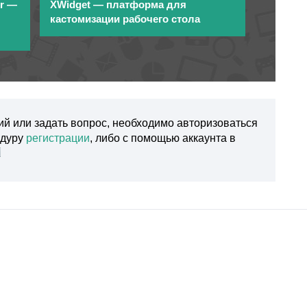
er —
XWidget — платформа для
кастомизации рабочего стола
ий или задать вопрос, необходимо авторизоваться
едуру
регистрации
, либо с помощью аккаунта в