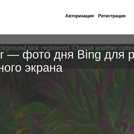
Авторизация
Регистрация
r — фото дня Bing для 
ного экрана