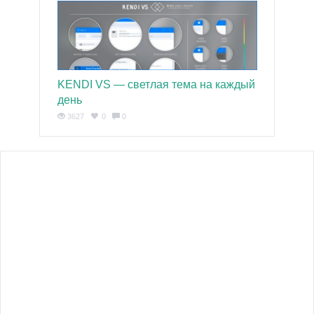
KENDI VS — светлая тема на каждый
день
3627
0
0