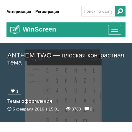
Авторизация
Регистрация
WinScreen
Toggle
navigati
ANTHEM TWO — плоская контрастная
тема
1
Темы оформления
5 февраля 2016 в 15:01
3789
0