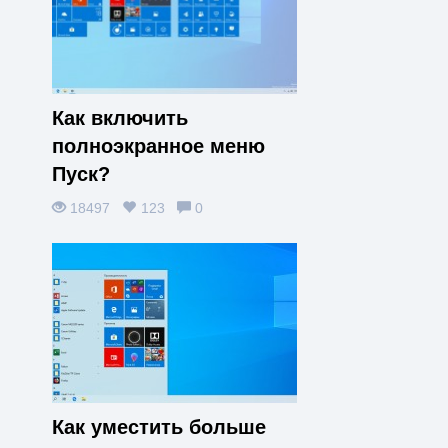
Как включить
полноэкранное меню
Пуск?
18497
123
0
Как уместить больше