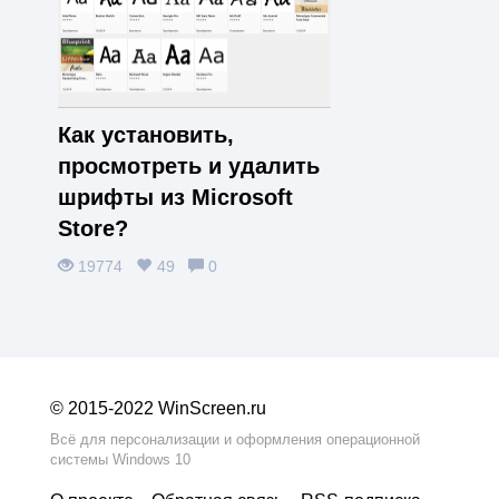
Как установить,
просмотреть и удалить
шрифты из Microsoft
Store?
19774
49
0
© 2015-2022 WinScreen.ru
Всё для персонализации и оформления операционной
системы Windows 10