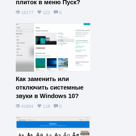
плиток в меню Пуск?
16177
122
0
Как заменить или
отключить системные
звуки в Windows 10?
41804
118
0