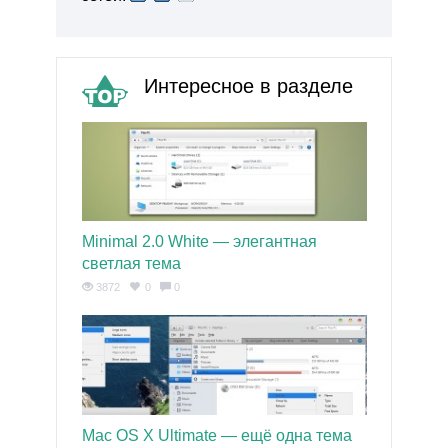
Интересное в разделе
Minimal 2.0 White — элегантная
светлая тема
3872
0
0
Mac OS X Ultimate — ещё одна тема